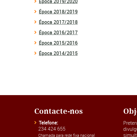
Época 2019/2020
Época 2018/2019
Época 2017/2018
Época 2016/2017
Época 2015/2016
Época 2014/2015
Contacte-nos
Obj
Telefone:
Prete
234 424 655
divulg
simul
Chamada para rede fixa nacional