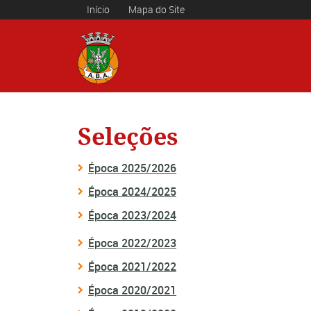
Início
Mapa do Site
Seleções
Época 2025/2026
Época 2024/2025
Época 2023/2024
Época 2022/2023
Época 2021/2022
Época 2020/2021