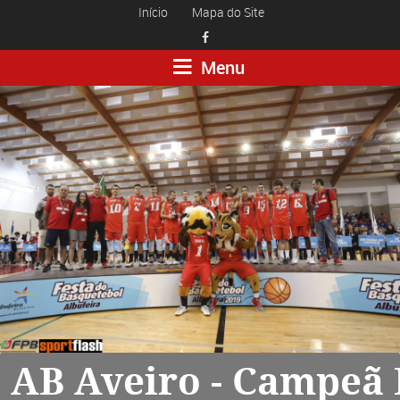
Início
Mapa do Site

Menu
AB Aveiro - Campeã 