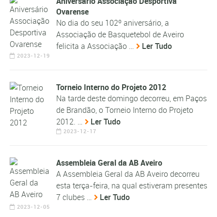
Aniversário Associação Desportiva
Ovarense
No dia do seu 102º aniversário, a
Associação de Basquetebol de Aveiro
felicita a Associação …
Ler Tudo
2023-12-19
Torneio Interno do Projeto 2012
Na tarde deste domingo decorreu, em Paços
de Brandão, o Torneio Interno do Projeto
2012. …
Ler Tudo
2023-12-17
Assembleia Geral da AB Aveiro
A Assembleia Geral da AB Aveiro decorreu
esta terça-feira, na qual estiveram presentes
7 clubes …
Ler Tudo
2023-12-05