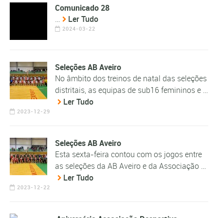
Comunicado 28
…
Ler Tudo
2024-03-22
Seleções AB Aveiro
No âmbito dos treinos de natal das seleções
distritais, as equipas de sub16 femininos e …
Ler Tudo
2023-12-29
Seleções AB Aveiro
Esta sexta-feira contou com os jogos entre
as seleções da AB Aveiro e da Associação …
Ler Tudo
2023-12-22