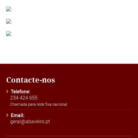
Contacte-nos
Telefone:
234 424 655
Chamada para rede fixa nacional
Email:
geral@abaveiro.pt