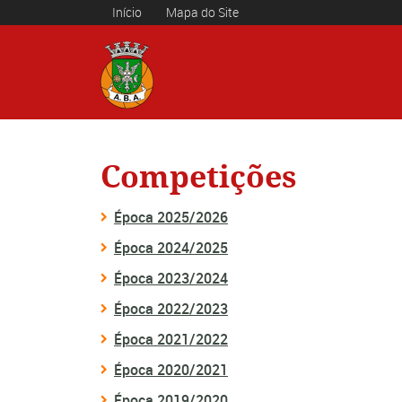
Início
Mapa do Site
Competições
Época 2025/2026
Época 2024/2025
Época 2023/2024
Época 2022/2023
Época 2021/2022
Época 2020/2021
Época 2019/2020