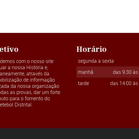
etivo
Horário
segunda a sexta
ndemos com o nosso site
uar a nossa História e,
manhã
das 9:30 às
taneamente, através da
ibilização de informação
tarde
das 14:00 às
izada da nossa organização
odas as provas, dar um forte
buto para o fomento do
tebol Distrital.