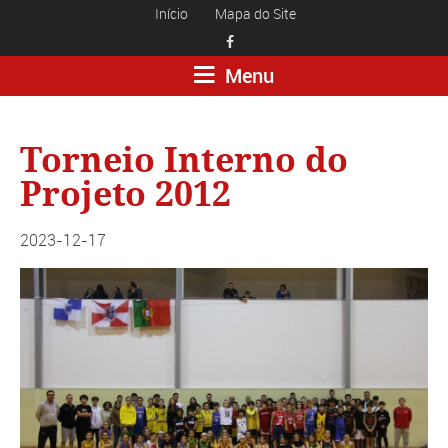
Início
Mapa do Site

Menu
Torneio Interno do
Projeto 2012
2023-12-17