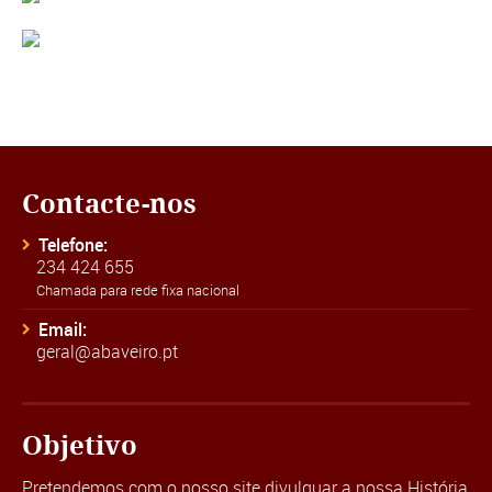
Contacte-nos
Telefone:
234 424 655
Chamada para rede fixa nacional
Email:
geral@abaveiro.pt
Objetivo
Pretendemos com o nosso site divulguar a nossa História